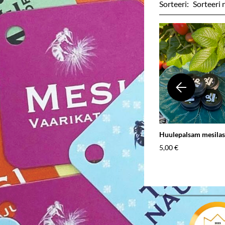
Sorteeri:
Huulepalsam mesila
5,00 €