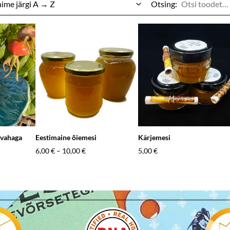
Otsing:
svahaga
Eestimaine õiemesi
Kärjemesi
6,00 €
–
10,00 €
5,00 €